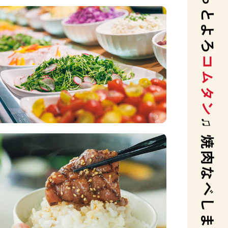
コムタン
♫ 焼肉なべしまいいお店♫