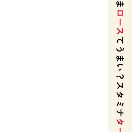
てうまい？スタミナ
ターン