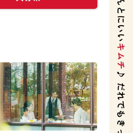
キムチ
♪ だれでもきっとよろ