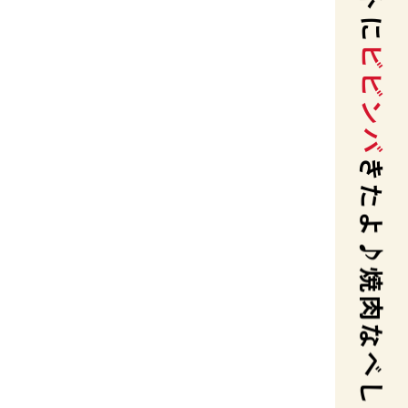
きたよ♪焼肉なべしま
1
発生した地震の影響による営業状況の
3
ロース
年7月6日ランチメニュー価格変更のお知