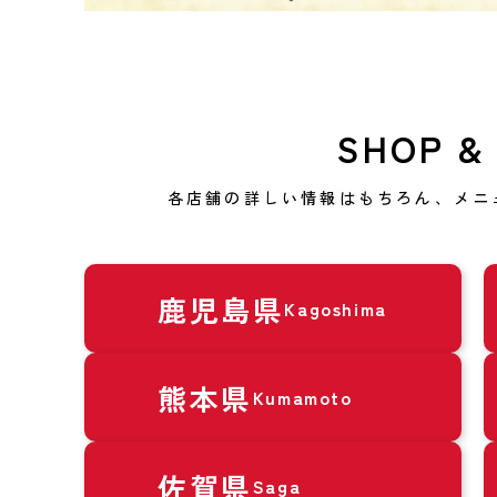
SHOP &
各店舗の詳しい情報はもちろん、メニ
鹿児島県
Kagoshima
熊本県
Kumamoto
佐賀県
Saga