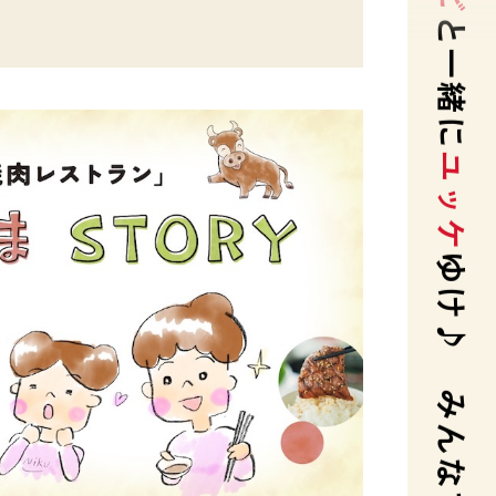
ユッケ
ゆけ♪ みんなで楽しく食べ