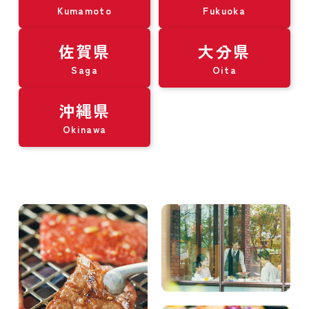
Kumamoto
Fukuoka
佐賀県
大分県
Saga
Oita
沖縄県
Okinawa