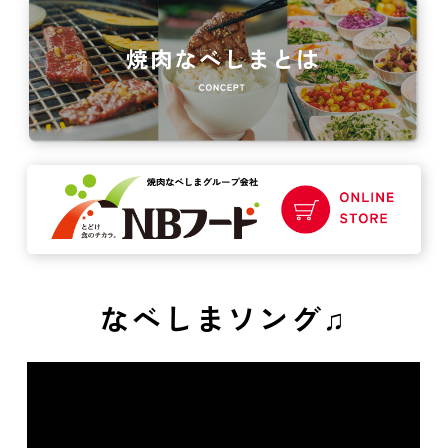
なべしまソング♫