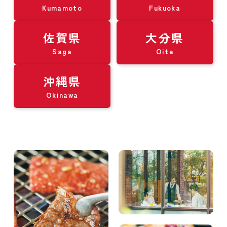
Kumamoto
Fukuoka
佐賀県
大分県
Saga
Oita
沖縄県
Okinawa