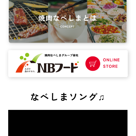
なべしまソング♫