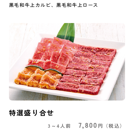
黒毛和牛上カルビ、黒毛和牛上ロース
特選盛り合せ
7,800
3～4人前
円
（税込）