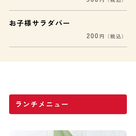
お子様サラダバー
200
円
（税込）
ランチメニュー