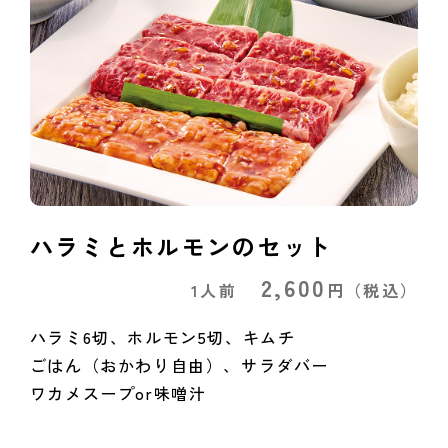
ハラミとホルモンのセット
2,600
1人前
円
（税込）
ハラミ6切、ホルモン5切、キムチ
ごはん（おかわり自由）、サラダバー
ワカメスープor味噌汁