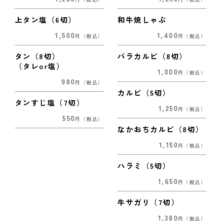
上タン塩（6切）
和牛焼しゃぶ
1,500
1,400
円
（税込）
円
（税込）
タン（8切）
バラカルビ（8切）
（タレor塩）
1,000
円
（税込）
980
円
（税込）
カルビ（5切）
タンすじ塩（7切）
1,250
円
（税込）
550
円
（税込）
なかおちカルビ（8切）
1,150
円
（税込）
ハラミ（5切）
1,650
円
（税込）
牛サガリ（7切）
1,380
円
（税込）