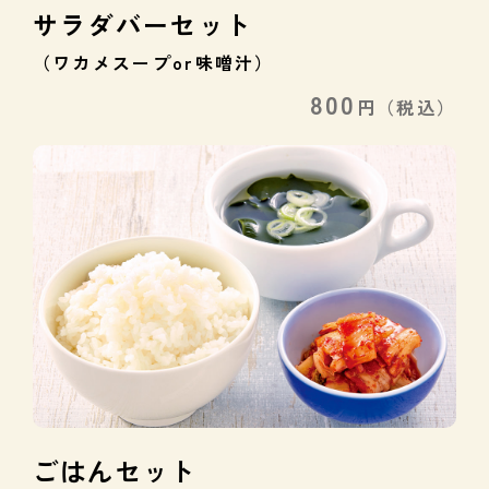
サラダバーセット
（ワカメスープor味噌汁）
800
円
（税込）
ごはんセット