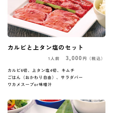
カルビと上タン塩のセット
3,000
1人前
円
（税込）
カルビ6切、上タン塩4切、キムチ
ごはん（おかわり自由）、サラダバー
ワカメスープor味噌汁