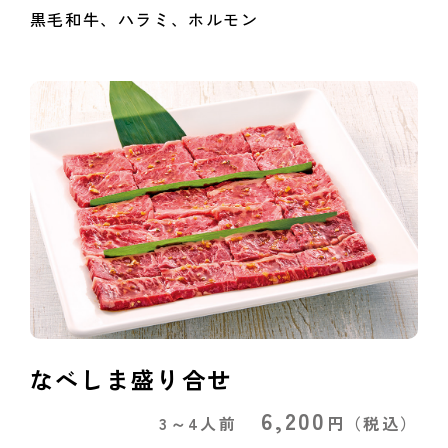
黒毛和牛、ハラミ、ホルモン
なべしま盛り合せ
6,200
3～4人前
円
（税込）