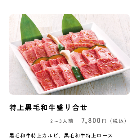
特上黒毛和牛盛り合せ
7,800
2～3人前
円
（税込）
黒毛和牛特上カルビ、黒毛和牛特上ロース