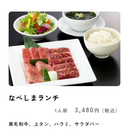
なべしまランチ
3,480
1人前
円
（税込）
黒毛和牛、上タン、ハラミ、サラダバー