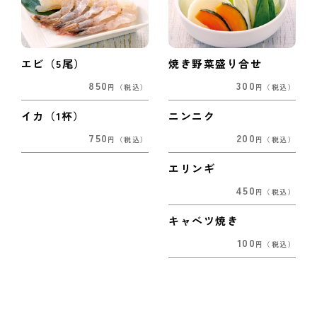
エビ（5尾）
焼き野菜盛り合せ
850
300
円
（税込）
円
（税込）
イカ（1杯）
ニンニク
750
200
円
（税込）
円
（税込）
エリンギ
450
円
（税込）
キャベツ焼き
100
円
（税込）