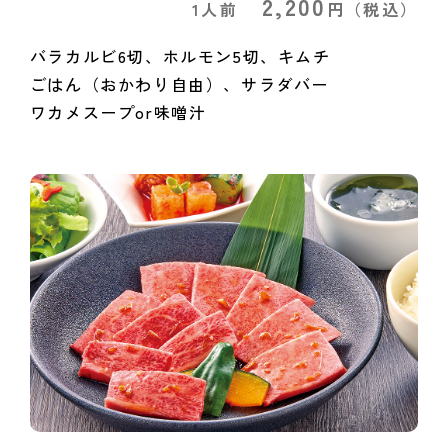
2,200
1人前
円
（税込）
バラカルビ6切、ホルモン5切、キムチ
ごはん（おかわり自由）、サラダバー
ワカメスープor味噌汁