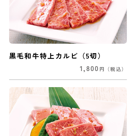
黒毛和牛特上カルビ（5切）
1,800
円
（税込）