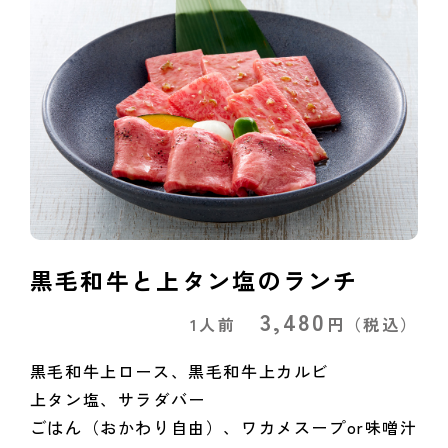
黒毛和牛と上タン塩のランチ
3,480
1人前
円
（税込）
黒毛和牛上ロース、黒毛和牛上カルビ
上タン塩、サラダバー
ごはん（おかわり自由）、ワカメスープor味噌汁