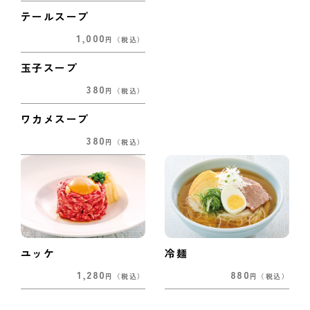
テールスープ
1,000
円
（税込）
玉子スープ
380
円
（税込）
ワカメスープ
380
円
（税込）
ユッケ
冷麺
1,280
880
円
（税込）
円
（税込）