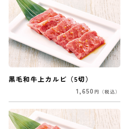
黒毛和牛上カルビ（5切）
1,650
円
（税込）