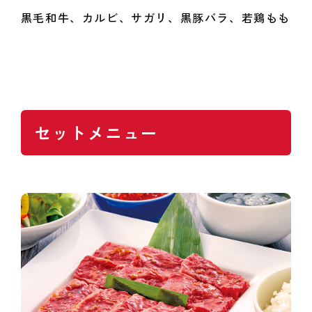
黒毛和牛、カルビ、サガリ、黒豚バラ、若鶏もも
セットメニュー