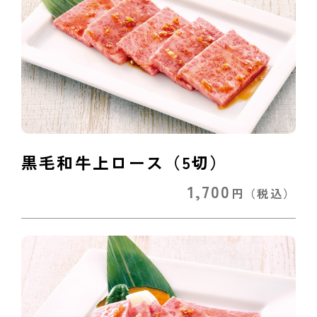
黒毛和牛上ロース（5切）
1,700
円
（税込）