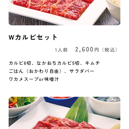
Wカルビセット
2,600
1人前
円
（税込）
カルビ6切、なかおちカルビ5切、キムチ
ごはん（おかわり自由）、サラダバー
ワカメスープor味噌汁