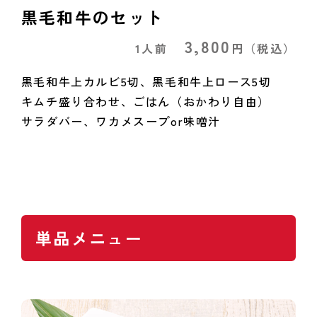
黒毛和牛のセット
3,800
1人前
円
（税込）
黒毛和牛上カルビ5切、黒毛和牛上ロース5切
キムチ盛り合わせ、ごはん（おかわり自由）
サラダバー、ワカメスープor味噌汁
単品メニュー