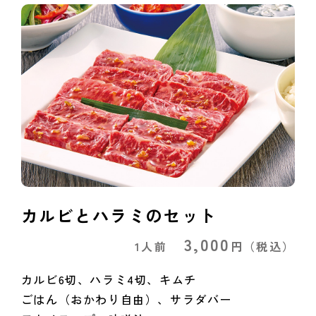
カルビとハラミのセット
3,000
1人前
円
（税込）
カルビ6切、ハラミ4切、キムチ
ごはん（おかわり自由）、サラダバー