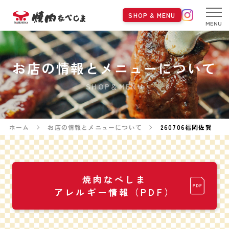
SHOP & MENU
MENU
お店の情報とメニューについて
SHOP＆MENU
ホーム
お店の情報とメニューについて
260706福岡佐賀
焼肉なべしま
アレルギー情報（PDF）