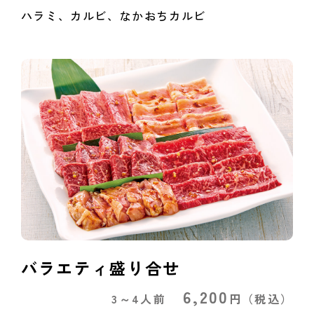
ハラミ、カルビ、なかおちカルビ
バラエティ盛り合せ
6,200
3～4人前
円
（税込）