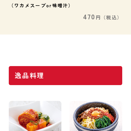
（ワカメスープor味噌汁）
470
円
（税込）
逸品料理