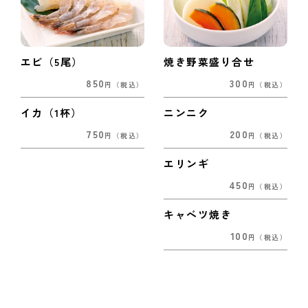
エビ（5尾）
焼き野菜盛り合せ
850
300
円
（税込）
円
（税込）
イカ（1杯）
ニンニク
750
200
円
（税込）
円
（税込）
エリンギ
450
円
（税込）
キャベツ焼き
100
円
（税込）