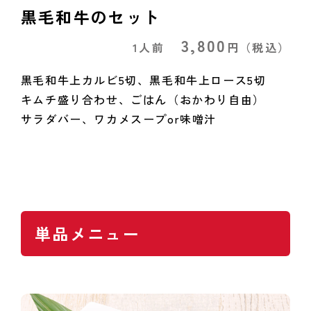
黒毛和牛のセット
3,800
1人前
円
（税込）
黒毛和牛上カルビ5切、黒毛和牛上ロース5切
キムチ盛り合わせ、ごはん（おかわり自由）
サラダバー、ワカメスープor味噌汁
単品メニュー