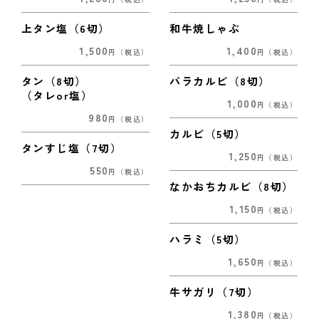
上タン塩（6切）
和牛焼しゃぶ
1,500
1,400
円
（税込）
円
（税込）
タン（8切）
バラカルビ（8切）
（タレor塩）
1,000
円
（税込）
980
円
（税込）
カルビ（5切）
タンすじ塩（7切）
1,250
円
（税込）
550
円
（税込）
なかおちカルビ（8切）
1,150
円
（税込）
ハラミ（5切）
1,650
円
（税込）
牛サガリ（7切）
1,380
円
（税込）