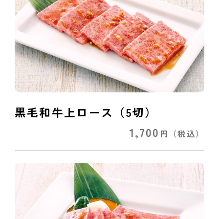
黒毛和牛上ロース（5切）
1,700
円
（税込）