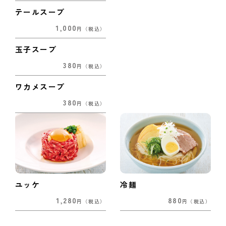
テールスープ
1,000
円
（税込）
玉子スープ
380
円
（税込）
ワカメスープ
380
円
（税込）
ユッケ
冷麺
1,280
880
円
（税込）
円
（税込）