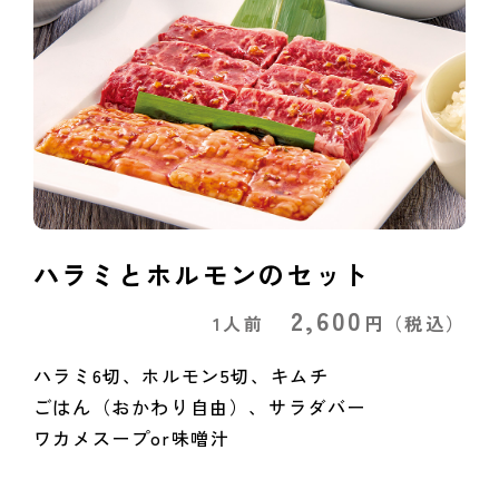
ハラミとホルモンのセット
2,600
1人前
円
（税込）
ハラミ6切、ホルモン5切、キムチ
ごはん（おかわり自由）、サラダバー
ワカメスープor味噌汁