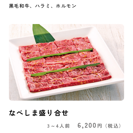
黒毛和牛、ハラミ、ホルモン
なべしま盛り合せ
6,200
3～4人前
円
（税込）