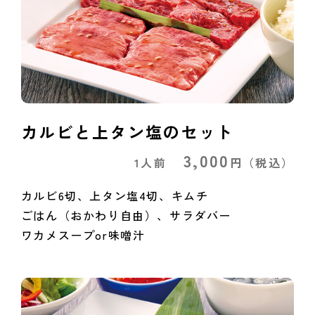
カルビと上タン塩のセット
3,000
1人前
円
（税込）
カルビ6切、上タン塩4切、キムチ
ごはん（おかわり自由）、サラダバー
ワカメスープor味噌汁