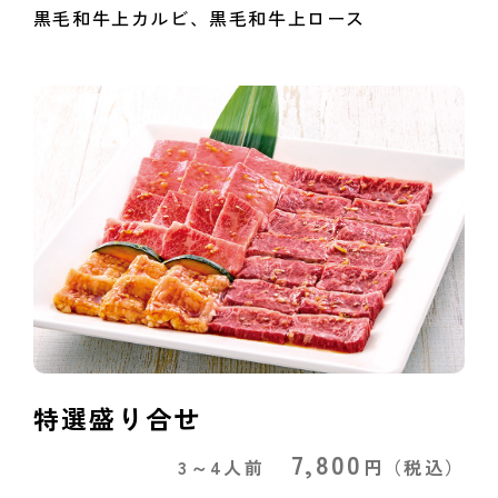
黒毛和牛上カルビ、黒毛和牛上ロース
特選盛り合せ
7,800
3～4人前
円
（税込）