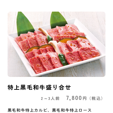
特上黒毛和牛盛り合せ
7,800
2～3人前
円
（税込）
黒毛和牛特上カルビ、黒毛和牛特上ロース