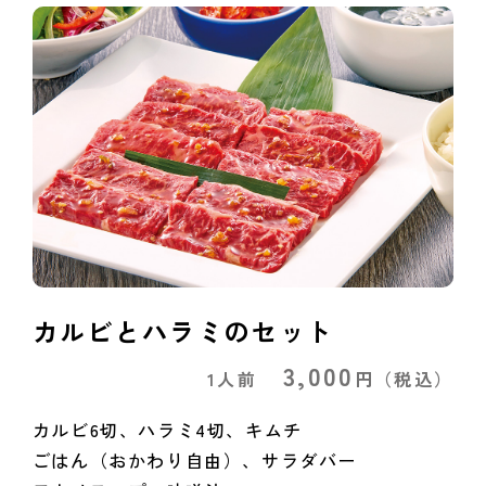
カルビとハラミのセット
3,000
1人前
円
（税込）
カルビ6切、ハラミ4切、キムチ
ごはん（おかわり自由）、サラダバー