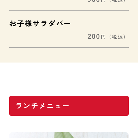
お子様サラダバー
200
円
（税込）
ランチメニュー