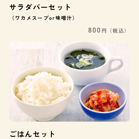
サラダバーセット
（ワカメスープor味噌汁）
800
円
（税込）
ごはんセット