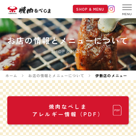
SHOP & MENU
MENU
お店の情報とメニューについて
SHOP＆MENU
ホーム
お店の情報とメニューについて
伊敷店のメニュー
焼肉なべしま
アレルギー情報（PDF）