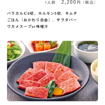
2,200
1人前
円
（税込）
バラカルビ6切、ホルモン5切、キムチ
ごはん（おかわり自由）、サラダバー
ワカメスープor味噌汁