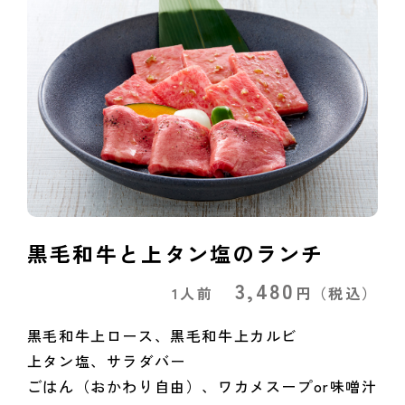
黒毛和牛と上タン塩のランチ
3,480
1人前
円
（税込）
黒毛和牛上ロース、黒毛和牛上カルビ
上タン塩、サラダバー
ごはん（おかわり自由）、ワカメスープor味噌汁