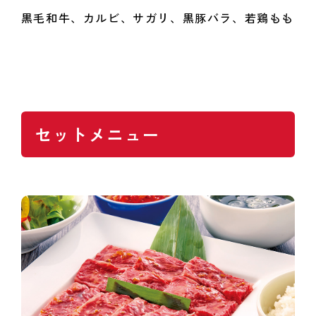
黒毛和牛、カルビ、サガリ、黒豚バラ、若鶏もも
セットメニュー