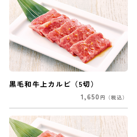
黒毛和牛上カルビ（5切）
1,650
円
（税込）