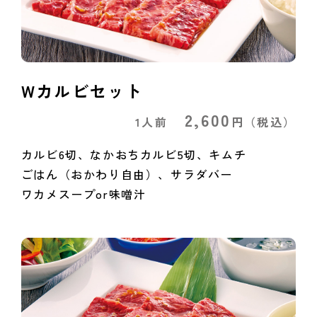
Wカルビセット
2,600
1人前
円
（税込）
カルビ6切、なかおちカルビ5切、キムチ
ごはん（おかわり自由）、サラダバー
ワカメスープor味噌汁