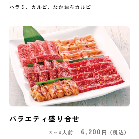
ハラミ、カルビ、なかおちカルビ
バラエティ盛り合せ
6,200
3～4人前
円
（税込）