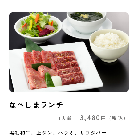
なべしまランチ
3,480
1人前
円
（税込）
黒毛和牛、上タン、ハラミ、サラダバー