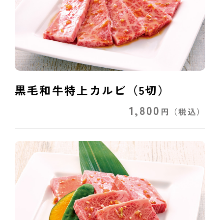
黒毛和牛特上カルビ（5切）
1,800
円
（税込）