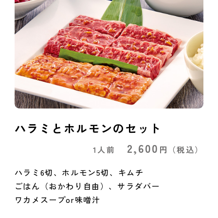
ハラミとホルモンのセット
2,600
1人前
円
（税込）
ハラミ6切、ホルモン5切、キムチ
ごはん（おかわり自由）、サラダバー
ワカメスープor味噌汁