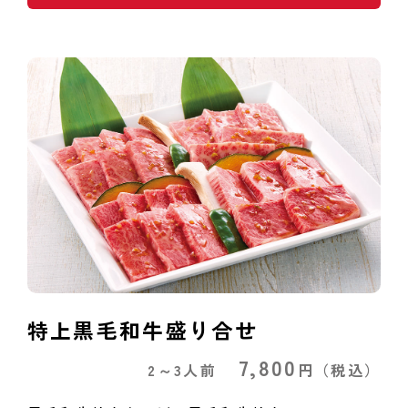
特上黒毛和牛盛り合せ
7,800
2～3人前
円
（税込）