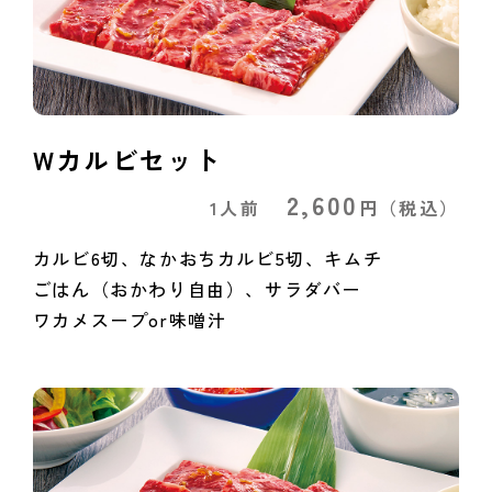
Wカルビセット
2,600
1人前
円
（税込）
カルビ6切、なかおちカルビ5切、キムチ
ごはん（おかわり自由）、サラダバー
ワカメスープor味噌汁