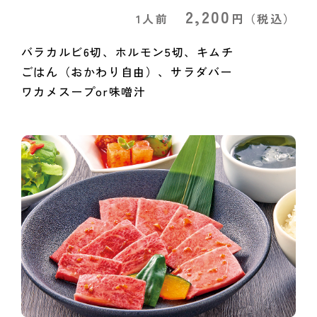
2,200
1人前
円
（税込）
バラカルビ6切、ホルモン5切、キムチ
ごはん（おかわり自由）、サラダバー
ワカメスープor味噌汁