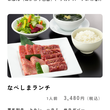
なべしまランチ
3,480
1人前
円
（税込）
黒毛和牛、上タン、ハラミ、サラダバー