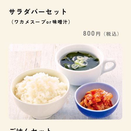
サラダバーセット
（ワカメスープor味噌汁）
800
円
（税込）