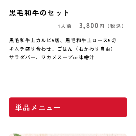
黒毛和牛のセット
3,800
1人前
円
（税込）
黒毛和牛上カルビ5切、黒毛和牛上ロース5切
キムチ盛り合わせ、ごはん（おかわり自由）
サラダバー、ワカメスープor味噌汁
単品メニュー