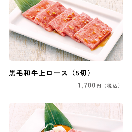
黒毛和牛上ロース（5切）
1,700
円
（税込）