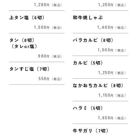
1,280
1,250
円
（税込）
円
（税込）
上タン塩（6切）
和牛焼しゃぶ
1,500
1,400
円
（税込）
円
（税込）
タン（8切）
バラカルビ（8切）
（タレor塩）
1,000
円
（税込）
980
円
（税込）
カルビ（5切）
タンすじ塩（7切）
1,250
円
（税込）
550
円
（税込）
なかおちカルビ（8切）
1,150
円
（税込）
ハラミ（5切）
1,650
円
（税込）
牛サガリ（7切）