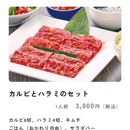
カルビとハラミのセット
3,000
1人前
円
（税込）
カルビ6切、ハラミ4切、キムチ
ごはん（おかわり自由）、サラダバー