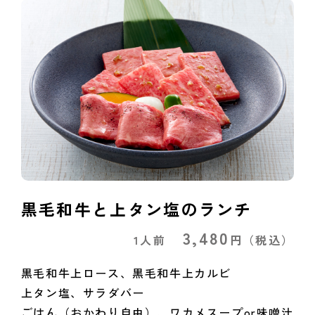
黒毛和牛と上タン塩のランチ
3,480
1人前
円
（税込）
黒毛和牛上ロース、黒毛和牛上カルビ
上タン塩、サラダバー
ごはん（おかわり自由）、ワカメスープor味噌汁