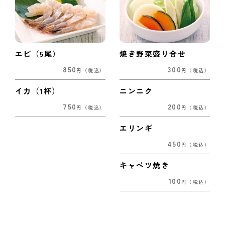
エビ（5尾）
焼き野菜盛り合せ
850
300
円
（税込）
円
（税込）
イカ（1杯）
ニンニク
750
200
円
（税込）
円
（税込）
エリンギ
450
円
（税込）
キャベツ焼き
100
円
（税込）