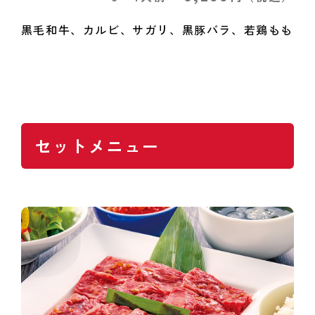
黒毛和牛、カルビ、サガリ、黒豚バラ、若鶏もも
セットメニュー