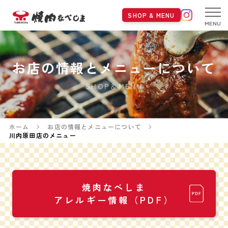
SHOP & MENU
MENU
お店の情報とメニューについて
SHOP＆MENU
ホーム
お店の情報とメニューについて
川内原田店のメニュー
焼肉なべしま
アレルギー情報（PDF）