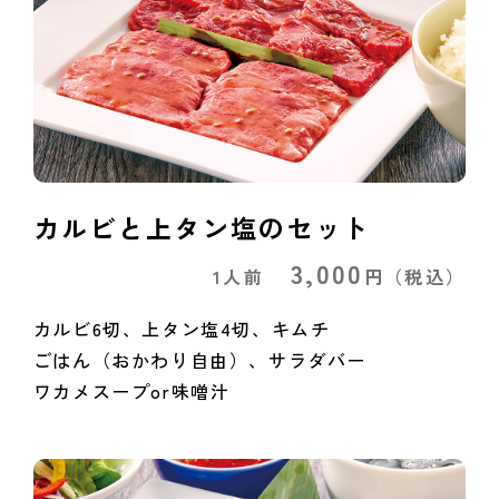
カルビと上タン塩のセット
3,000
1人前
円
（税込）
カルビ6切、上タン塩4切、キムチ
ごはん（おかわり自由）、サラダバー
ワカメスープor味噌汁