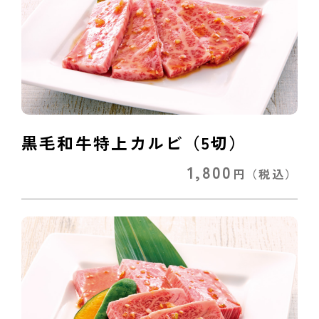
黒毛和牛特上カルビ（5切）
1,800
円
（税込）