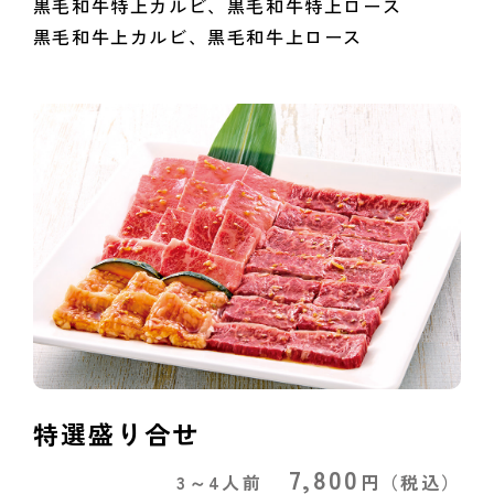
黒毛和牛特上カルビ、黒毛和牛特上ロース
黒毛和牛上カルビ、黒毛和牛上ロース
特選盛り合せ
7,800
3～4人前
円
（税込）