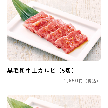
黒毛和牛上カルビ（5切）
1,650
円
（税込）