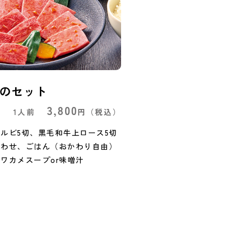
のセット
3,800
1人前
円
（税込）
ルビ5切、黒毛和牛上ロース5切
合わせ、ごはん（おかわり自由）
ワカメスープor味噌汁