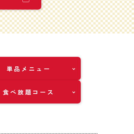
単品メニュー
食べ放題コース