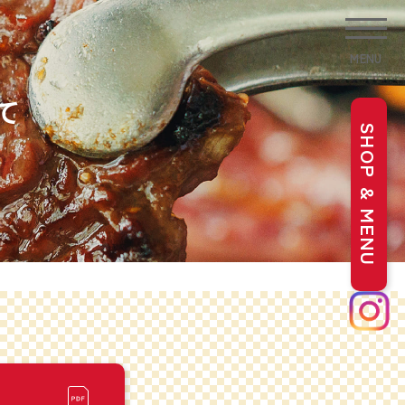
MENU
て
SHOP & MENU