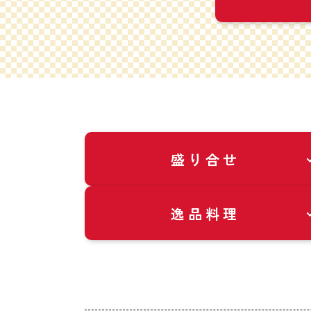
盛り合せ
逸品料理