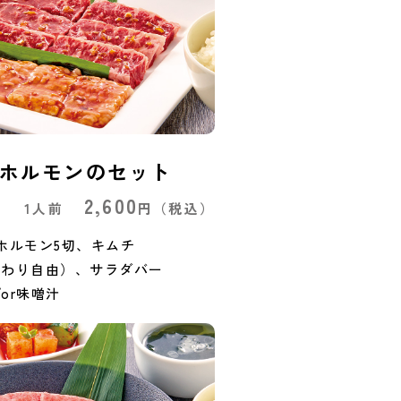
ホルモンのセット
2,600
1人前
円
（税込）
ホルモン5切、キムチ
かわり自由）、サラダバー
or味噌汁