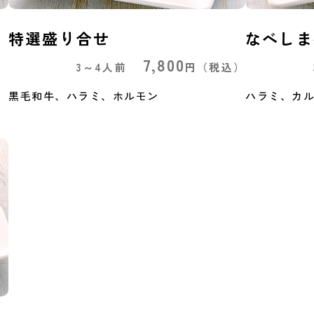
特選盛り合せ
なべしま
7,800
）
3～4人前
円
（税込）
黒毛和牛、ハラミ、ホルモン
ハラミ、カ