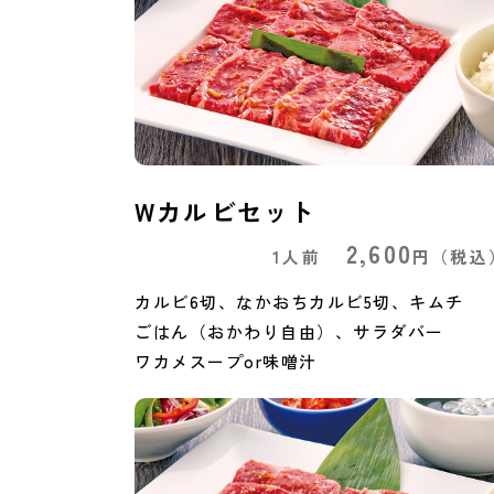
Wカルビセット
2,600
1人前
円
（税込
カルビ6切、なかおちカルビ5切、キムチ
ごはん（おかわり自由）、サラダバー
ワカメスープor味噌汁