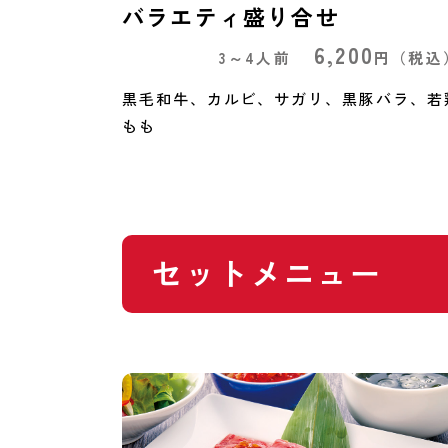
バラエティ盛り合せ
6,200
3～4人前
円
（税込
黒毛和牛、カルビ、サガリ、黒豚バラ、若
もも
セットメニュー