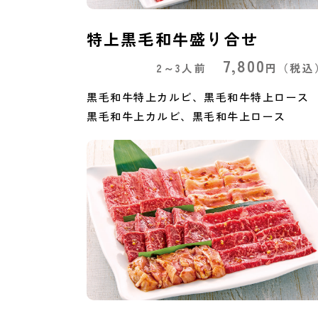
特上黒毛和牛盛り合せ
7,800
2～3人前
円
（税込
黒毛和牛特上カルビ、黒毛和牛特上ロース
黒毛和牛上カルビ、黒毛和牛上ロース