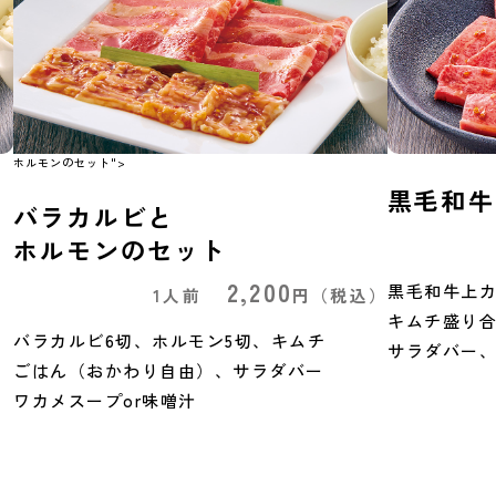
ホルモンのセット">
黒毛和牛
バラカルビと
ホルモンのセット
）
2,200
黒毛和牛上カ
1人前
円
（税込）
キムチ盛り
バラカルビ6切、ホルモン5切、キムチ
サラダバー、
ごはん（おかわり自由）、サラダバー
ワカメスープor味噌汁