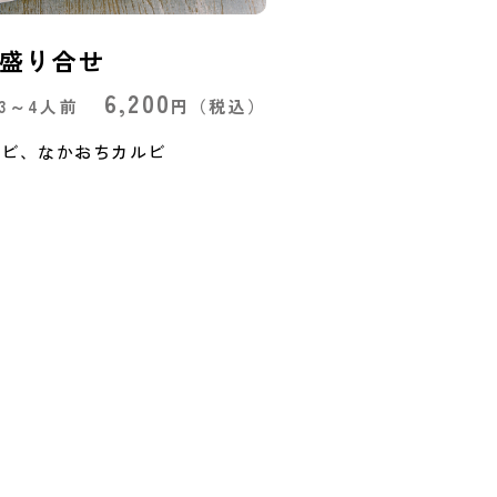
盛り合せ
6,200
3～4人前
円
（税込）
ルビ、なかおちカルビ