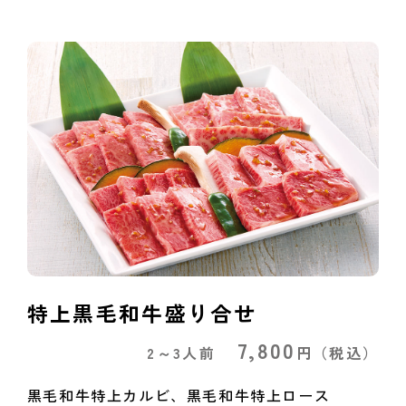
特上黒毛和牛盛り合せ
7,800
2～3人前
円
（税込）
黒毛和牛特上カルビ、黒毛和牛特上ロース