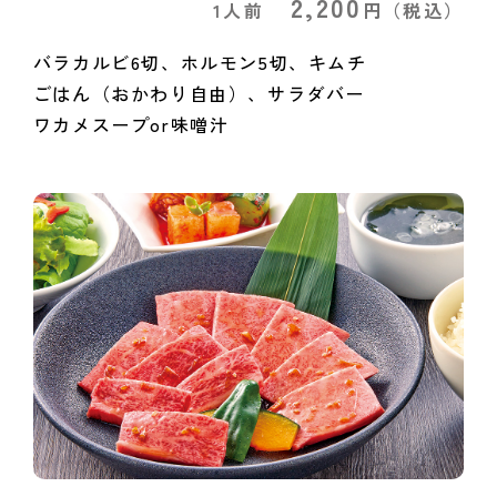
2,200
1人前
円
（税込）
バラカルビ6切、ホルモン5切、キムチ
ごはん（おかわり自由）、サラダバー
ワカメスープor味噌汁