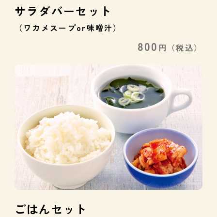
サラダバーセット
（ワカメスープor味噌汁）
800
円
（税込）
ごはんセット