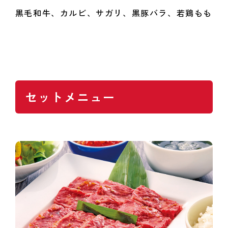
黒毛和牛、カルビ、サガリ、黒豚バラ、若鶏もも
セットメニュー