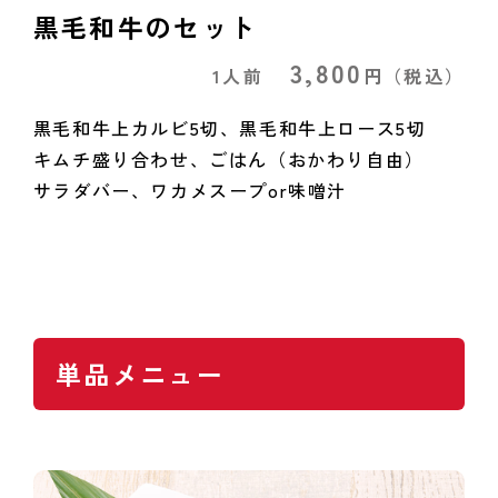
黒毛和牛のセット
3,800
1人前
円
（税込）
黒毛和牛上カルビ5切、黒毛和牛上ロース5切
キムチ盛り合わせ、ごはん（おかわり自由）
サラダバー、ワカメスープor味噌汁
単品メニュー