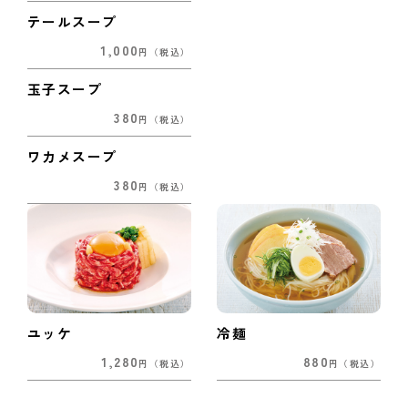
テールスープ
1,000
円
（税込）
玉子スープ
380
円
（税込）
ワカメスープ
380
円
（税込）
ユッケ
冷麺
1,280
880
円
（税込）
円
（税込）