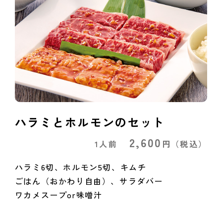
ハラミとホルモンのセット
2,600
1人前
円
（税込）
ハラミ6切、ホルモン5切、キムチ
ごはん（おかわり自由）、サラダバー
ワカメスープor味噌汁