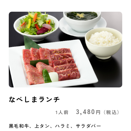
なべしまランチ
3,480
1人前
円
（税込）
黒毛和牛、上タン、ハラミ、サラダバー