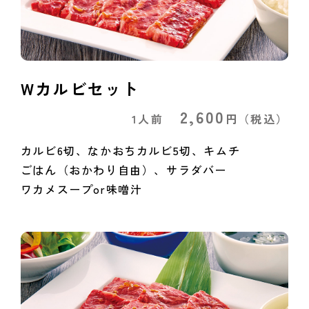
Wカルビセット
2,600
1人前
円
（税込）
カルビ6切、なかおちカルビ5切、キムチ
ごはん（おかわり自由）、サラダバー
ワカメスープor味噌汁