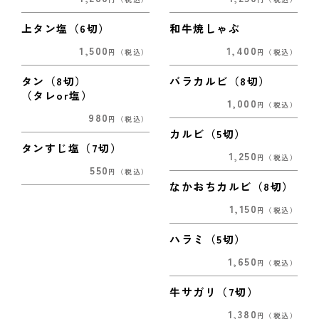
上タン塩（6切）
和牛焼しゃぶ
1,500
1,400
円
（税込）
円
（税込）
タン（8切）
バラカルビ（8切）
（タレor塩）
1,000
円
（税込）
980
円
（税込）
カルビ（5切）
タンすじ塩（7切）
1,250
円
（税込）
550
円
（税込）
なかおちカルビ（8切）
1,150
円
（税込）
ハラミ（5切）
1,650
円
（税込）
牛サガリ（7切）
1,380
円
（税込）