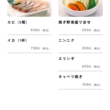
エビ（5尾）
焼き野菜盛り合せ
850
300
円
（税込）
円
（税込）
イカ（1杯）
ニンニク
750
200
円
（税込）
円
（税込）
エリンギ
450
円
（税込）
キャベツ焼き
100
円
（税込）