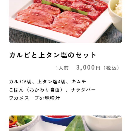
カルビと上タン塩のセット
3,000
1人前
円
（税込）
カルビ6切、上タン塩4切、キムチ
ごはん（おかわり自由）、サラダバー
ワカメスープor味噌汁