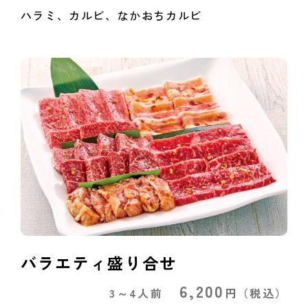
ハラミ、カルビ、なかおちカルビ
バラエティ盛り合せ
6,200
3～4人前
円
（税込）