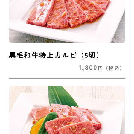
黒毛和牛特上カルビ（5切）
1,800
円
（税込）