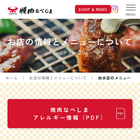
SHOP & MENU
MENU
お店の情報とメニューについて
SHOP＆MENU
ホーム
お店の情報とメニューについて
出水店のメニュー
焼肉なべしま
アレルギー情報（PDF）