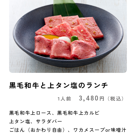
黒毛和牛と上タン塩のランチ
3,480
1人前
円
（税込）
黒毛和牛上ロース、黒毛和牛上カルビ
上タン塩、サラダバー
ごはん（おかわり自由）、ワカメスープor味噌汁