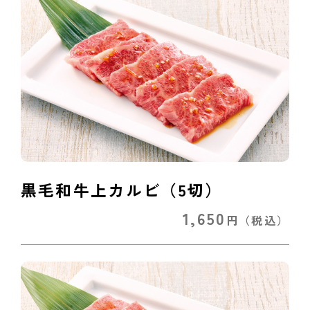
黒毛和牛上カルビ（5切）
1,650
円
（税込）