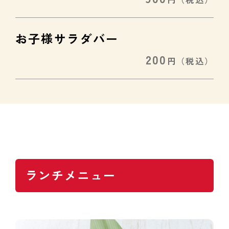
お子様サラダバー
200
円
（税込）
ランチメニュー