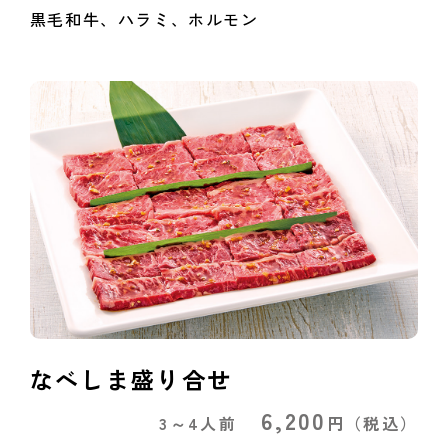
黒毛和牛、ハラミ、ホルモン
なべしま盛り合せ
6,200
3～4人前
円
（税込）