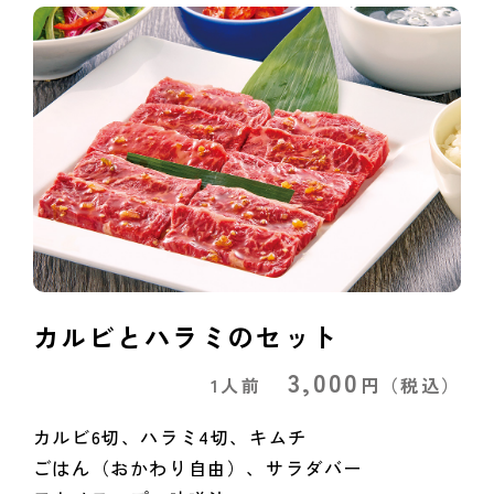
カルビとハラミのセット
3,000
1人前
円
（税込）
カルビ6切、ハラミ4切、キムチ
ごはん（おかわり自由）、サラダバー