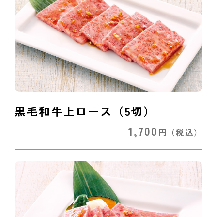
黒毛和牛上ロース（5切）
1,700
円
（税込）