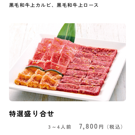
黒毛和牛上カルビ、黒毛和牛上ロース
特選盛り合せ
7,800
3～4人前
円
（税込）