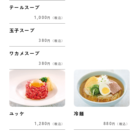
テールスープ
1,000
円
（税込）
玉子スープ
380
円
（税込）
ワカメスープ
380
円
（税込）
ユッケ
冷麺
1,280
880
円
（税込）
円
（税込）