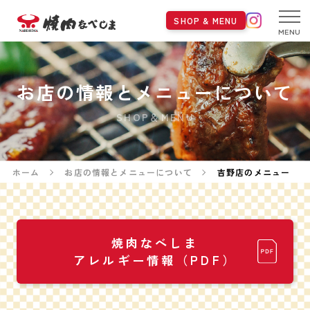
SHOP & MENU
MENU
お店の情報とメニューについて
SHOP＆MENU
ホーム
お店の情報とメニューについて
吉野店のメニュー
焼肉なべしま
アレルギー情報（PDF）