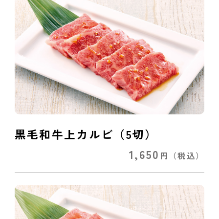
黒毛和牛上カルビ（5切）
1,650
円
（税込）