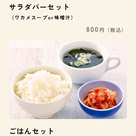
サラダバーセット
（ワカメスープor味噌汁）
800
円
（税込）
ごはんセット