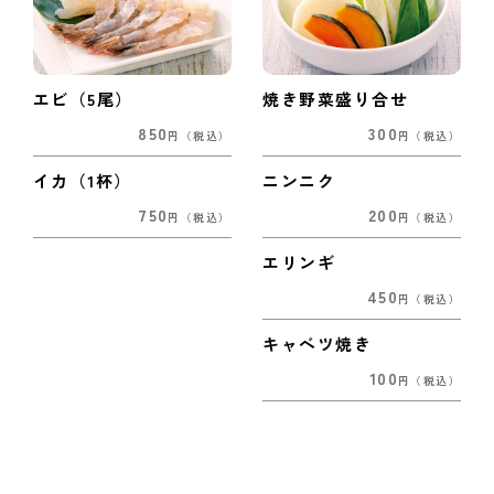
エビ（5尾）
焼き野菜盛り合せ
850
300
円
（税込）
円
（税込）
イカ（1杯）
ニンニク
750
200
円
（税込）
円
（税込）
エリンギ
450
円
（税込）
キャベツ焼き
100
円
（税込）