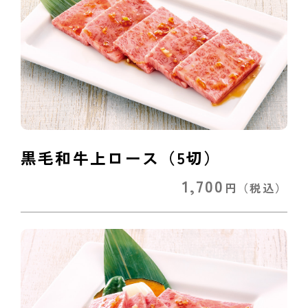
黒毛和牛上ロース（5切）
1,700
円
（税込）