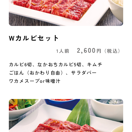
Wカルビセット
2,600
1人前
円
（税込）
カルビ6切、なかおちカルビ5切、キムチ
ごはん（おかわり自由）、サラダバー
ワカメスープor味噌汁