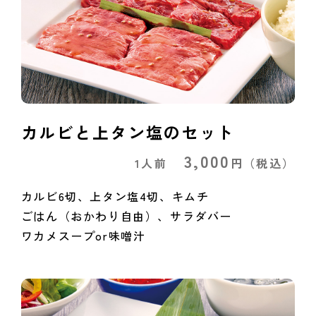
カルビと上タン塩のセット
3,000
1人前
円
（税込）
カルビ6切、上タン塩4切、キムチ
ごはん（おかわり自由）、サラダバー
ワカメスープor味噌汁