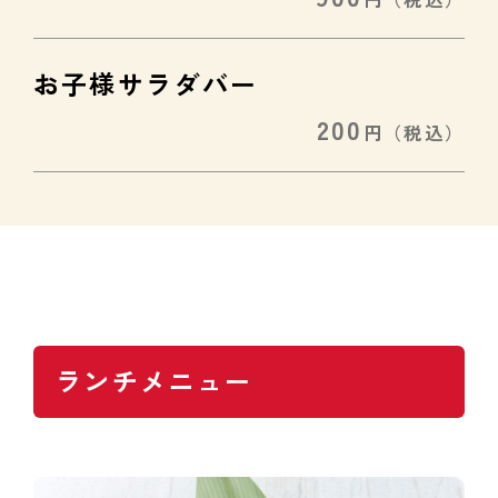
お子様サラダバー
200
円
（税込）
ランチメニュー