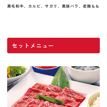
黒毛和牛、カルビ、サガリ、黒豚バラ、若鶏もも
セットメニュー