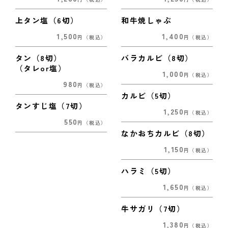
上タン塩（6切）
和牛焼しゃぶ
1,500
1,400
円
（税込）
円
（税込）
タン（8切）
バラカルビ（8切）
（タレor塩）
1,000
円
（税込）
980
円
（税込）
カルビ（5切）
タンすじ塩（7切）
1,250
円
（税込）
550
円
（税込）
なかおちカルビ（8切）
1,150
円
（税込）
ハラミ（5切）
1,650
円
（税込）
牛サガリ（7切）
1,380
円
（税込）