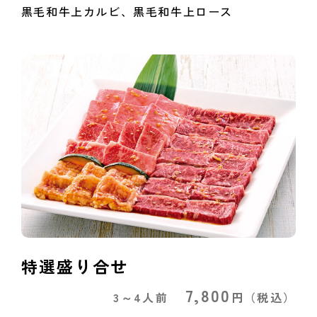
黒毛和牛上カルビ、黒毛和牛上ロース
特選盛り合せ
7,800
3～4人前
円
（税込）