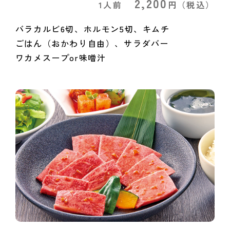
2,200
1人前
円
（税込）
バラカルビ6切、ホルモン5切、キムチ
ごはん（おかわり自由）、サラダバー
ワカメスープor味噌汁