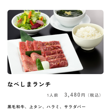
なべしまランチ
3,480
1人前
円
（税込）
黒毛和牛、上タン、ハラミ、サラダバー