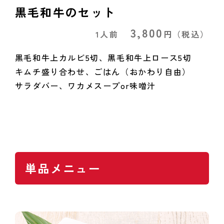
黒毛和牛のセット
3,800
1人前
円
（税込）
黒毛和牛上カルビ5切、黒毛和牛上ロース5切
キムチ盛り合わせ、ごはん（おかわり自由）
サラダバー、ワカメスープor味噌汁
単品メニュー