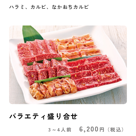
ハラミ、カルビ、なかおちカルビ
バラエティ盛り合せ
6,200
3～4人前
円
（税込）