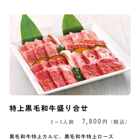
特上黒毛和牛盛り合せ
7,800
2～3人前
円
（税込）
黒毛和牛特上カルビ、黒毛和牛特上ロース