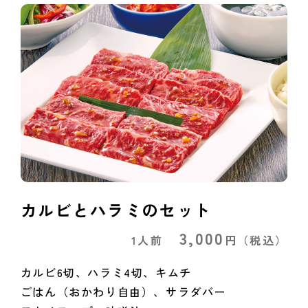
カルビとハラミのセット
3,000
1人前
円
（税込）
カルビ6切、ハラミ4切、キムチ
ごはん（おかわり自由）、サラダバー