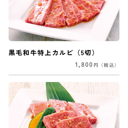
黒毛和牛特上カルビ（5切）
1,800
円
（税込）