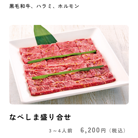
黒毛和牛、ハラミ、ホルモン
なべしま盛り合せ
6,200
3～4人前
円
（税込）