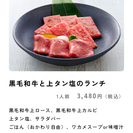
黒毛和牛と上タン塩のランチ
3,480
1人前
円
（税込）
黒毛和牛上ロース、黒毛和牛上カルビ
上タン塩、サラダバー
ごはん（おかわり自由）、ワカメスープor味噌汁