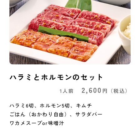
ハラミとホルモンのセット
2,600
1人前
円
（税込）
ハラミ6切、ホルモン5切、キムチ
ごはん（おかわり自由）、サラダバー
ワカメスープor味噌汁