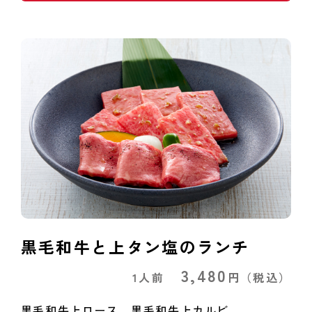
黒毛和牛と上タン塩のランチ
3,480
1人前
円
（税込）
黒毛和牛上ロース、黒毛和牛上カルビ