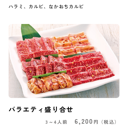
ハラミ、カルビ、なかおちカルビ
バラエティ盛り合せ
6,200
3～4人前
円
（税込）