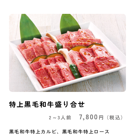
特上黒毛和牛盛り合せ
7,800
2～3人前
円
（税込）
黒毛和牛特上カルビ、黒毛和牛特上ロース