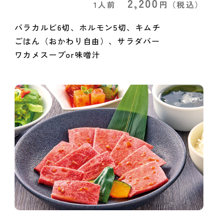
2,200
1人前
円
（税込）
バラカルビ6切、ホルモン5切、キムチ
ごはん（おかわり自由）、サラダバー
ワカメスープor味噌汁