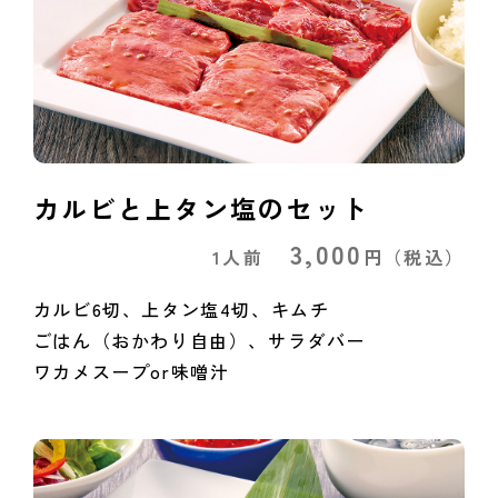
カルビと上タン塩のセット
3,000
1人前
円
（税込）
カルビ6切、上タン塩4切、キムチ
ごはん（おかわり自由）、サラダバー
ワカメスープor味噌汁