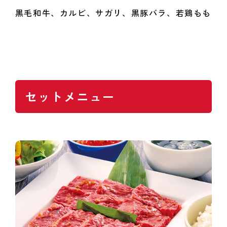
黒毛和牛、カルビ、サガリ、黒豚バラ、若鶏もも
セットメニュー