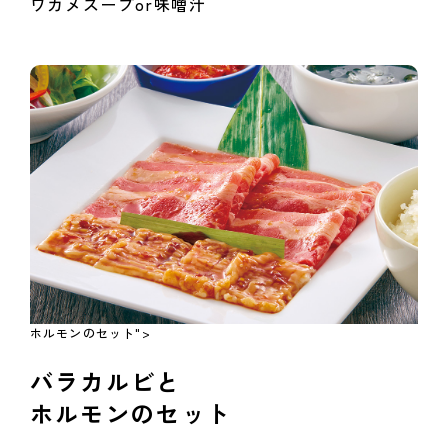
ワカメスープor味噌汁
ホルモンのセット">
バラカルビと
ホルモンのセット