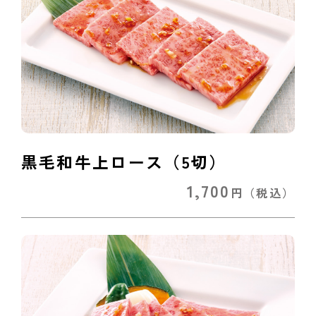
黒毛和牛上ロース（5切）
1,700
円
（税込）