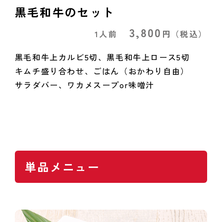
黒毛和牛のセット
3,800
1人前
円
（税込）
黒毛和牛上カルビ5切、黒毛和牛上ロース5切
キムチ盛り合わせ、ごはん（おかわり自由）
サラダバー、ワカメスープor味噌汁
単品メニュー