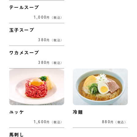
テールスープ
1,000
円
（税込）
玉子スープ
380
円
（税込）
ワカメスープ
380
円
（税込）
ユッケ
冷麺
1,600
880
円
（税込）
円
（税込）
馬刺し