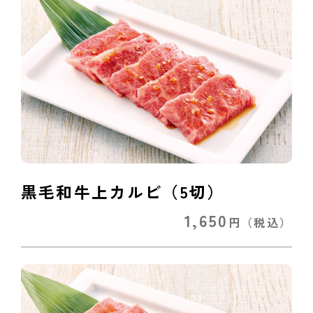
黒毛和牛上カルビ（5切）
1,650
円
（税込）