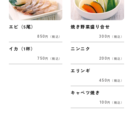
エビ（5尾）
焼き野菜盛り合せ
850
300
円
（税込）
円
（税込）
イカ（1杯）
ニンニク
750
200
円
（税込）
円
（税込）
エリンギ
450
円
（税込）
キャベツ焼き
100
円
（税込）