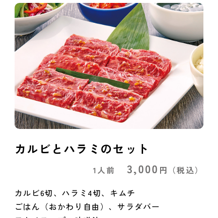
カルビとハラミのセット
3,000
1人前
円
（税込）
カルビ6切、ハラミ4切、キムチ
ごはん（おかわり自由）、サラダバー