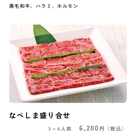
黒毛和牛、ハラミ、ホルモン
なべしま盛り合せ
6,200
3～4人前
円
（税込）