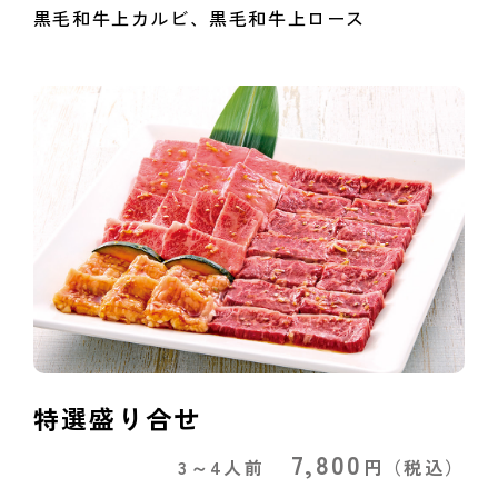
黒毛和牛上カルビ、黒毛和牛上ロース
特選盛り合せ
7,800
3～4人前
円
（税込）