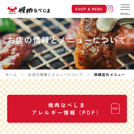
SHOP & MENU
MENU
お店の情報とメニューについて
SHOP＆MENU
ホーム
お店の情報とメニューについて
田崎店のメニュー
焼肉なべしま
アレルギー情報（PDF）