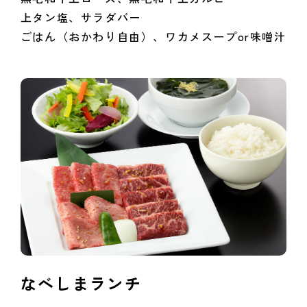
上タン塩、サラダバー
ごはん（おかわり自由）、ワカメスープor味噌汁
なべしまランチ