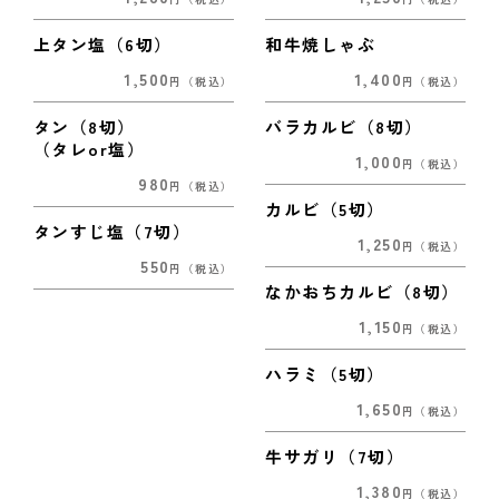
上タン塩（6切）
和牛焼しゃぶ
1,500
1,400
円
（税込）
円
（税込）
タン（8切）
バラカルビ（8切）
（タレor塩）
1,000
円
（税込）
980
円
（税込）
カルビ（5切）
タンすじ塩（7切）
1,250
円
（税込）
550
円
（税込）
なかおちカルビ（8切）
1,150
円
（税込）
ハラミ（5切）
1,650
円
（税込）
牛サガリ（7切）
1,380
円
（税込）