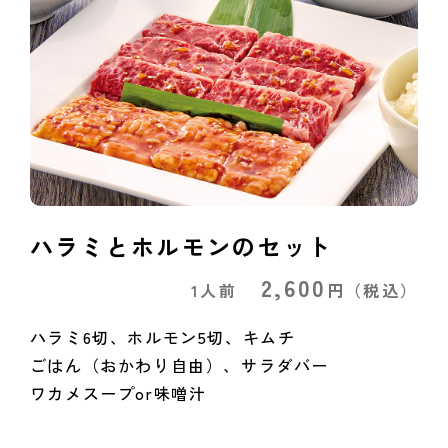
ハラミとホルモンのセット
2,600
1人前
円
（税込）
ハラミ6切、ホルモン5切、キムチ
ごはん（おかわり自由）、サラダバー
ワカメスープor味噌汁