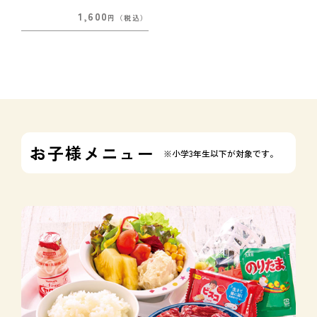
1,600
円
（税込）
お子様メニュー
※小学3年生以下が対象です。