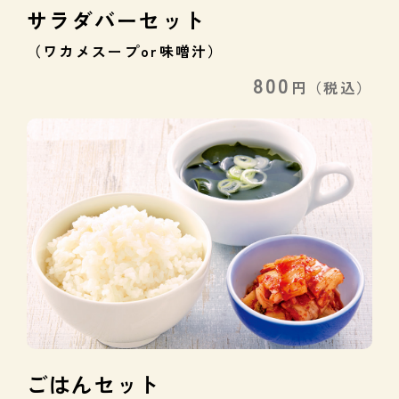
サラダバーセット
（ワカメスープor味噌汁）
800
円
（税込）
ごはんセット