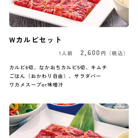
Wカルビセット
2,600
1人前
円
（税込）
カルビ6切、なかおちカルビ5切、キムチ
ごはん（おかわり自由）、サラダバー
ワカメスープor味噌汁