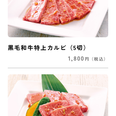
黒毛和牛特上カルビ（5切）
1,800
円
（税込）