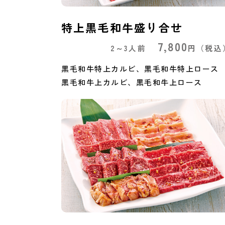
特上黒毛和牛盛り合せ
7,800
2～3人前
円
（税込
黒毛和牛特上カルビ、黒毛和牛特上ロース
黒毛和牛上カルビ、黒毛和牛上ロース