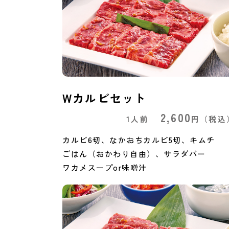
Wカルビセット
2,600
1人前
円
（税込
カルビ6切、なかおちカルビ5切、キムチ
ごはん（おかわり自由）、サラダバー
ワカメスープor味噌汁