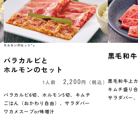
ホルモンのセット">
黒毛和牛
バラカルビと
ホルモンのセット
）
2,200
黒毛和牛上カ
1人前
円
（税込）
キムチ盛り
バラカルビ6切、ホルモン5切、キムチ
サラダバー、
ごはん（おかわり自由）、サラダバー
ワカメスープor味噌汁