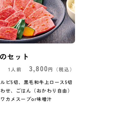
のセット
3,800
1人前
円
（税込）
ルビ5切、黒毛和牛上ロース5切
合わせ、ごはん（おかわり自由）
ワカメスープor味噌汁