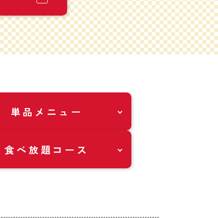
単品メニュー
食べ放題コース