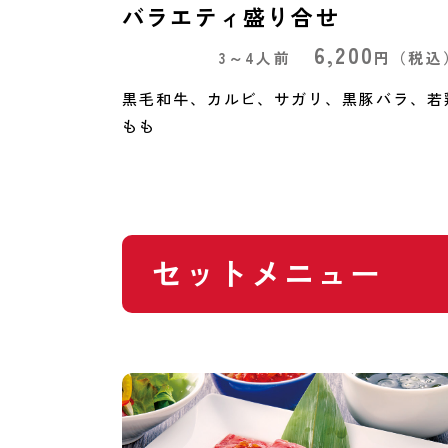
バラエティ盛り合せ
6,200
3～4人前
円
（税込
黒毛和牛、カルビ、サガリ、黒豚バラ、若
もも
セットメニュー