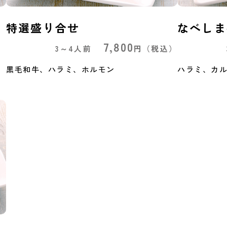
特選盛り合せ
なべしま
7,800
）
3～4人前
円
（税込）
黒毛和牛、ハラミ、ホルモン
ハラミ、カ