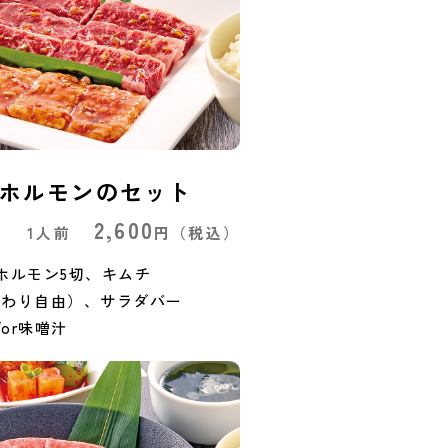
ホルモンのセット
2,600
1人前
円
（税込）
ホルモン5切、キムチ
かわり自由）、サラダバー
or味噌汁