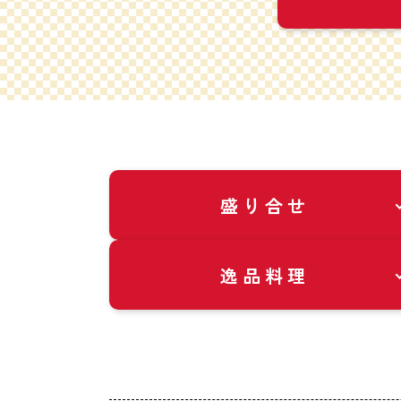
盛り合せ
逸品料理