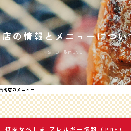
お店の情報とメニューについ
SHOP＆MENU
松橋店のメニュー
焼肉なべしま
アレルギー情報（PDF）