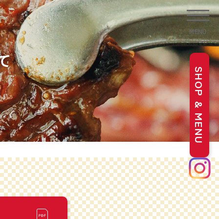
MENU
て
SHOP & MENU