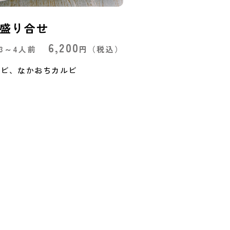
盛り合せ
6,200
3～4人前
円
（税込）
ルビ、なかおちカルビ