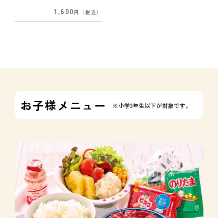
1,600
円
（税込）
お子様メニュー
※小学3年生以下が対象です。