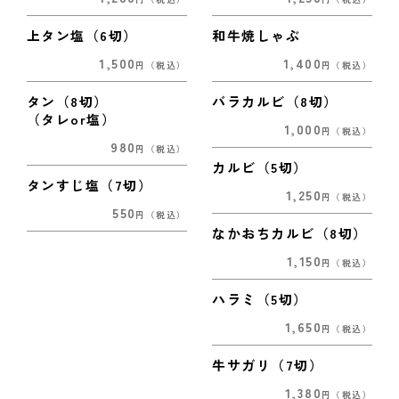
上タン塩（6切）
和牛焼しゃぶ
1,500
1,400
円
（税込）
円
（税込）
タン（8切）
バラカルビ（8切）
（タレor塩）
1,000
円
（税込）
980
円
（税込）
カルビ（5切）
タンすじ塩（7切）
1,250
円
（税込）
550
円
（税込）
なかおちカルビ（8切）
1,150
円
（税込）
ハラミ（5切）
1,650
円
（税込）
牛サガリ（7切）
1,380
円
（税込）