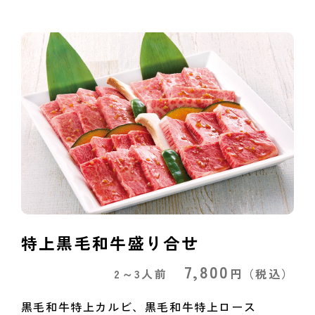
特上黒毛和牛盛り合せ
7,800
2～3人前
円
（税込）
黒毛和牛特上カルビ、黒毛和牛特上ロース