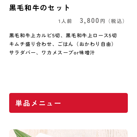
黒毛和牛のセット
3,800
1人前
円
（税込）
黒毛和牛上カルビ5切、黒毛和牛上ロース5切
キムチ盛り合わせ、ごはん（おかわり自由）
サラダバー、ワカメスープor味噌汁
単品メニュー