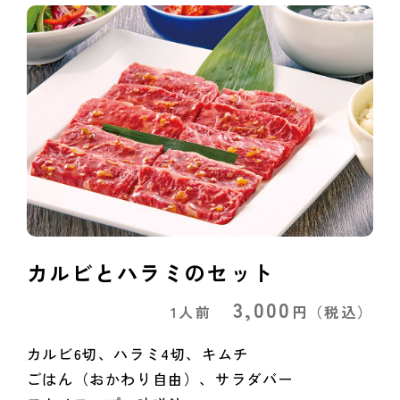
カルビとハラミのセット
3,000
1人前
円
（税込）
カルビ6切、ハラミ4切、キムチ
ごはん（おかわり自由）、サラダバー