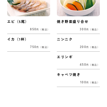
エビ（5尾）
焼き野菜盛り合せ
850
300
円
（税込）
円
（税込）
イカ（1杯）
ニンニク
750
200
円
（税込）
円
（税込）
エリンギ
450
円
（税込）
キャベツ焼き
100
円
（税込）