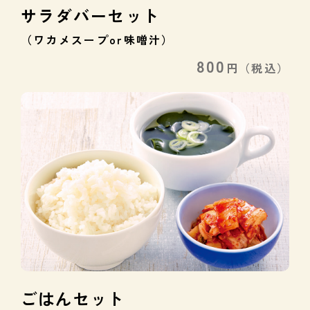
サラダバーセット
（ワカメスープor味噌汁）
800
円
（税込）
ごはんセット