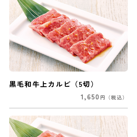
黒毛和牛上カルビ（5切）
1,650
円
（税込）