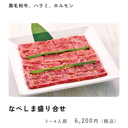
黒毛和牛、ハラミ、ホルモン
なべしま盛り合せ
6,200
3～4人前
円
（税込）