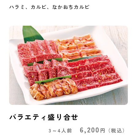
ハラミ、カルビ、なかおちカルビ
バラエティ盛り合せ
6,200
3～4人前
円
（税込）