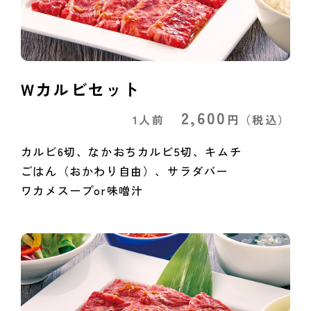
Wカルビセット
2,600
1人前
円
（税込）
カルビ6切、なかおちカルビ5切、キムチ
ごはん（おかわり自由）、サラダバー
ワカメスープor味噌汁