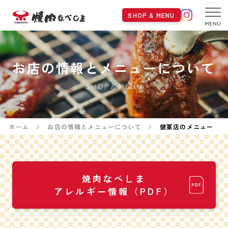
SHOP & MENU
MENU
お店の情報とメニューについて
SHOP＆MENU
ホーム
お店の情報とメニューについて
健軍店のメニュー
焼肉なべしま
アレルギー情報（PDF）