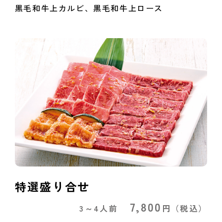
黒毛和牛上カルビ、黒毛和牛上ロース
特選盛り合せ
7,800
3～4人前
円
（税込）