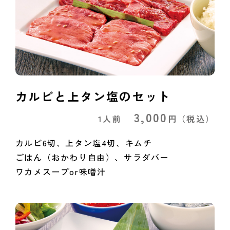
カルビと上タン塩のセット
3,000
1人前
円
（税込）
カルビ6切、上タン塩4切、キムチ
ごはん（おかわり自由）、サラダバー
ワカメスープor味噌汁