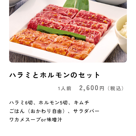
ハラミとホルモンのセット
2,600
1人前
円
（税込）
ハラミ6切、ホルモン5切、キムチ
ごはん（おかわり自由）、サラダバー
ワカメスープor味噌汁