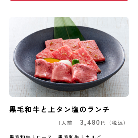
黒毛和牛と上タン塩のランチ
3,480
1人前
円
（税込）
黒毛和牛上ロース、黒毛和牛上カルビ