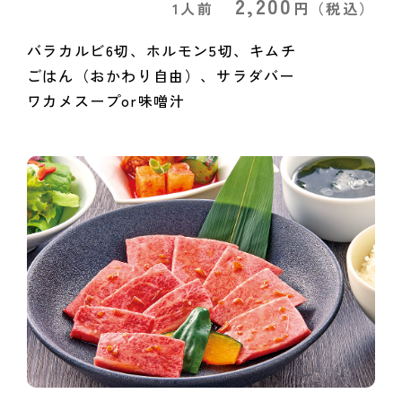
2,200
1人前
円
（税込）
バラカルビ6切、ホルモン5切、キムチ
ごはん（おかわり自由）、サラダバー
ワカメスープor味噌汁