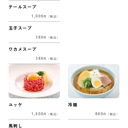
テールスープ
1,000
円
（税込）
玉子スープ
380
円
（税込）
ワカメスープ
380
円
（税込）
ユッケ
冷麺
1,600
880
円
（税込）
円
（税込）
馬刺し