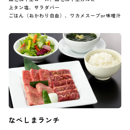
上タン塩、サラダバー
ごはん（おかわり自由）、ワカメスープor味噌汁
なべしまランチ