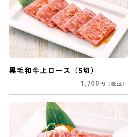
黒毛和牛上ロース（5切）
1,700
円
（税込）