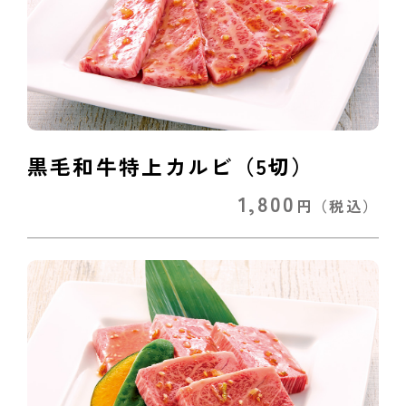
黒毛和牛特上カルビ（5切）
1,800
円
（税込）