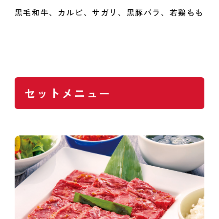
黒毛和牛、カルビ、サガリ、黒豚バラ、若鶏もも
セットメニュー