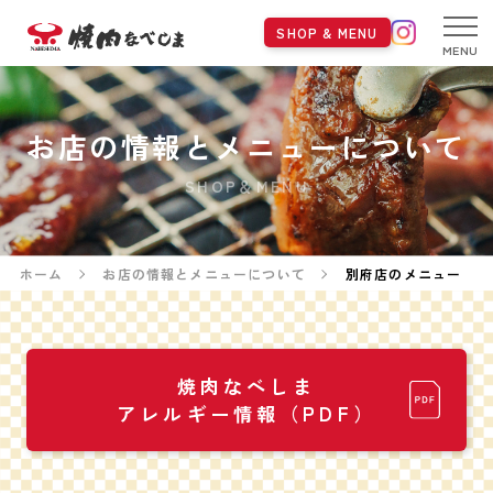
SHOP & MENU
MENU
お店の情報とメニューについて
SHOP＆MENU
ホーム
お店の情報とメニューについて
別府店のメニュー
焼肉なべしま
アレルギー情報（PDF）