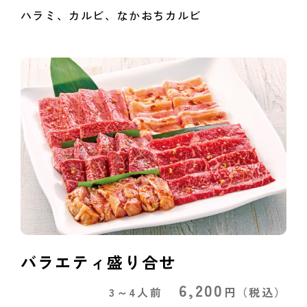
ハラミ、カルビ、なかおちカルビ
バラエティ盛り合せ
6,200
3～4人前
円
（税込）