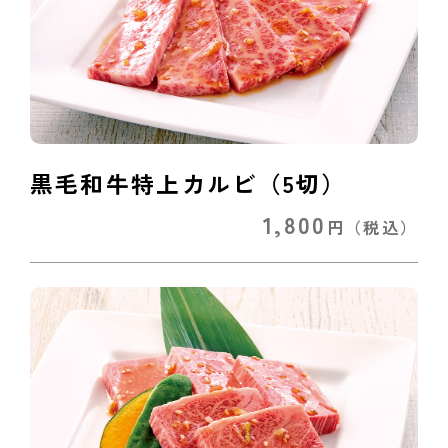
黒毛和牛特上カルビ（5切）
1,800
円
（税込）