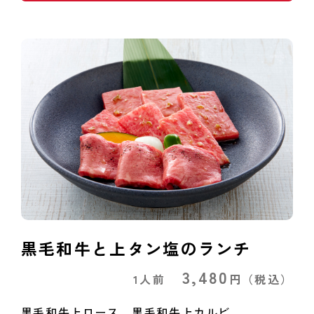
黒毛和牛と上タン塩のランチ
3,480
1人前
円
（税込）
黒毛和牛上ロース、黒毛和牛上カルビ