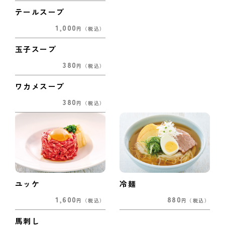
テールスープ
1,000
円
（税込）
玉子スープ
380
円
（税込）
ワカメスープ
380
円
（税込）
ユッケ
冷麺
1,600
880
円
（税込）
円
（税込）
馬刺し