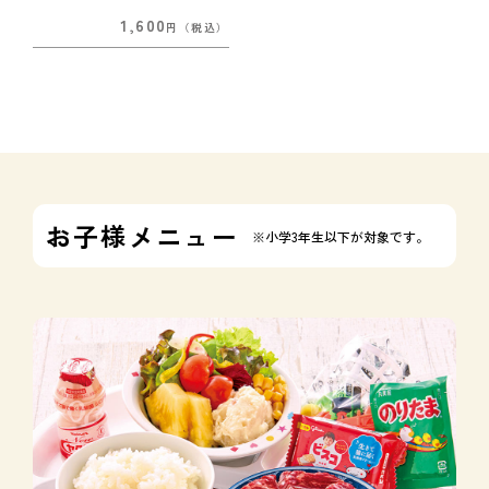
1,600
円
（税込）
お子様メニュー
※小学3年生以下が対象です。