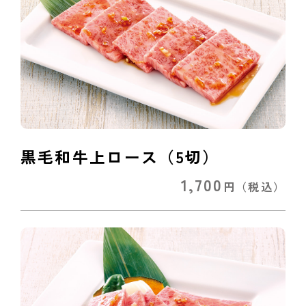
黒毛和牛上ロース（5切）
1,700
円
（税込）