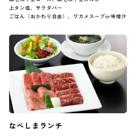
上タン塩、サラダバー
ごはん（おかわり自由）、ワカメスープor味噌汁
なべしまランチ