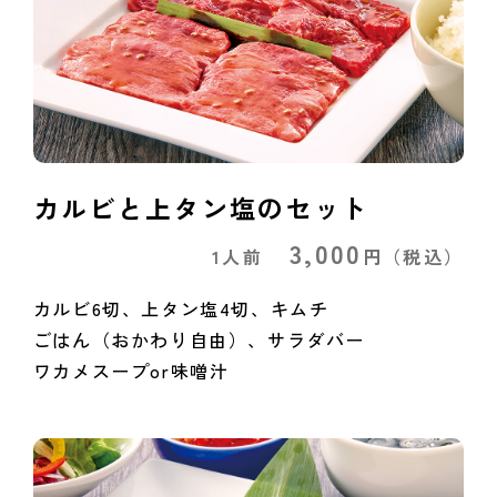
カルビと上タン塩のセット
3,000
1人前
円
（税込）
カルビ6切、上タン塩4切、キムチ
ごはん（おかわり自由）、サラダバー
ワカメスープor味噌汁