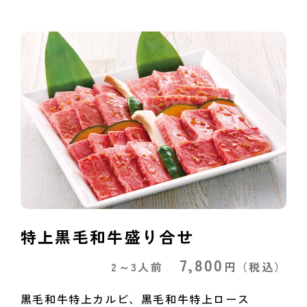
特上黒毛和牛盛り合せ
7,800
2～3人前
円
（税込）
黒毛和牛特上カルビ、黒毛和牛特上ロース