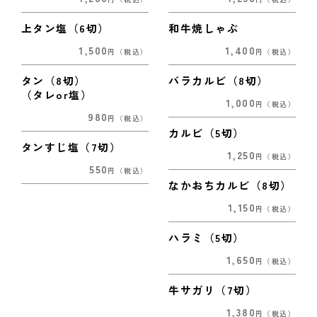
上タン塩（6切）
和牛焼しゃぶ
1,500
1,400
円
（税込）
円
（税込）
タン（8切）
バラカルビ（8切）
（タレor塩）
1,000
円
（税込）
980
円
（税込）
カルビ（5切）
タンすじ塩（7切）
1,250
円
（税込）
550
円
（税込）
なかおちカルビ（8切）
1,150
円
（税込）
ハラミ（5切）
1,650
円
（税込）
牛サガリ（7切）
1,380
円
（税込）