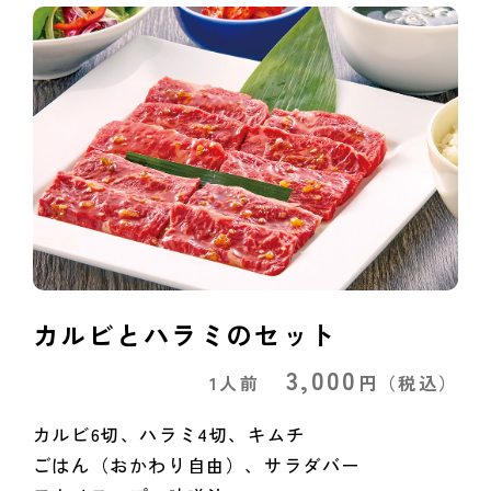
カルビとハラミのセット
3,000
1人前
円
（税込）
カルビ6切、ハラミ4切、キムチ
ごはん（おかわり自由）、サラダバー