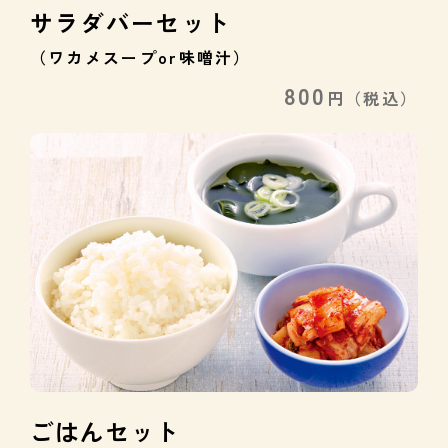
サラダバーセット
（ワカメスープor味噌汁）
800
円
（税込）
ごはんセット