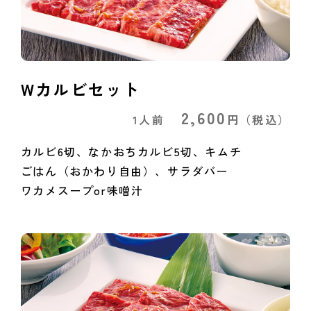
Wカルビセット
2,600
1人前
円
（税込）
カルビ6切、なかおちカルビ5切、キムチ
ごはん（おかわり自由）、サラダバー
ワカメスープor味噌汁