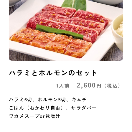
ハラミとホルモンのセット
2,600
1人前
円
（税込）
ハラミ6切、ホルモン5切、キムチ
ごはん（おかわり自由）、サラダバー
ワカメスープor味噌汁