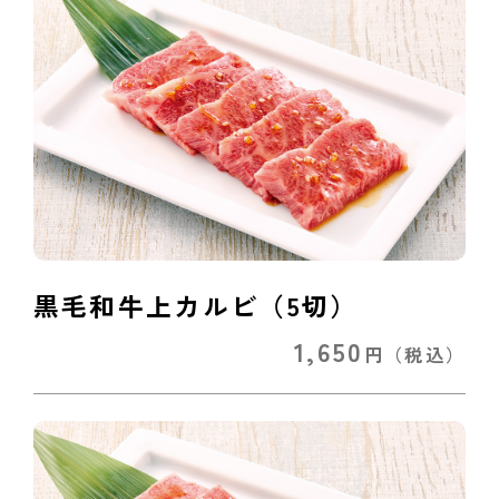
黒毛和牛上カルビ（5切）
1,650
円
（税込）