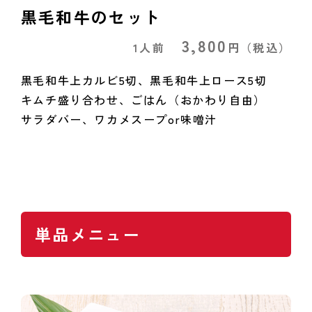
黒毛和牛のセット
3,800
1人前
円
（税込）
黒毛和牛上カルビ5切、黒毛和牛上ロース5切
キムチ盛り合わせ、ごはん（おかわり自由）
サラダバー、ワカメスープor味噌汁
単品メニュー