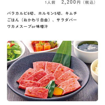
2,200
1人前
円
（税込）
バラカルビ6切、ホルモン5切、キムチ
ごはん（おかわり自由）、サラダバー
ワカメスープor味噌汁