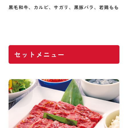
黒毛和牛、カルビ、サガリ、黒豚バラ、若鶏もも
セットメニュー