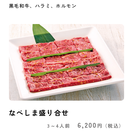
黒毛和牛、ハラミ、ホルモン
なべしま盛り合せ
6,200
3～4人前
円
（税込）