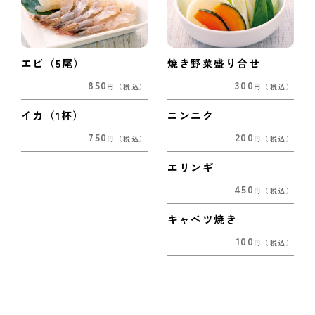
エビ（5尾）
焼き野菜盛り合せ
850
300
円
（税込）
円
（税込）
イカ（1杯）
ニンニク
750
200
円
（税込）
円
（税込）
エリンギ
450
円
（税込）
キャベツ焼き
100
円
（税込）