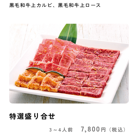
黒毛和牛上カルビ、黒毛和牛上ロース
特選盛り合せ
7,800
3～4人前
円
（税込）