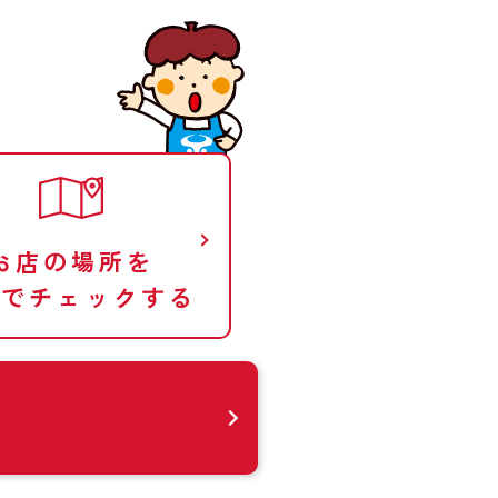
お店の場所を
図でチェックする