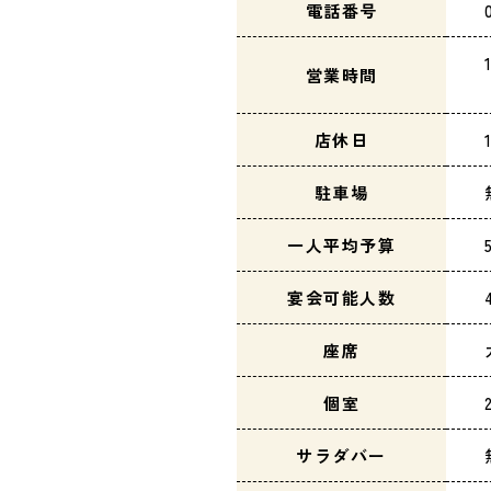
電話番号
営業時間
店休日
駐車場
一人平均予算
宴会可能人数
座席
個室
サラダバー