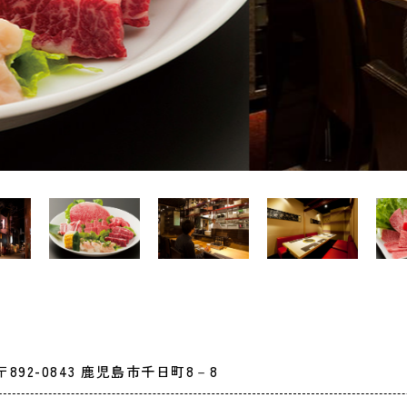
〒892-0843 鹿児島市千日町8－8