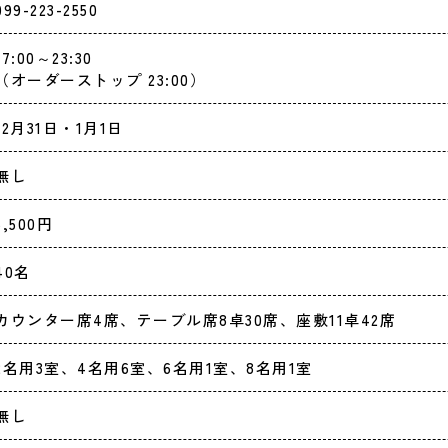
099-223-2550
17:00～23:30
（オーダーストップ 23:00）
12月31日・1月1日
無し
5,500円
40名
カウンター席4席、テーブル席8卓30席、座敷11卓42席
2名用3室、4名用6室、6名用1室、8名用1室
無し