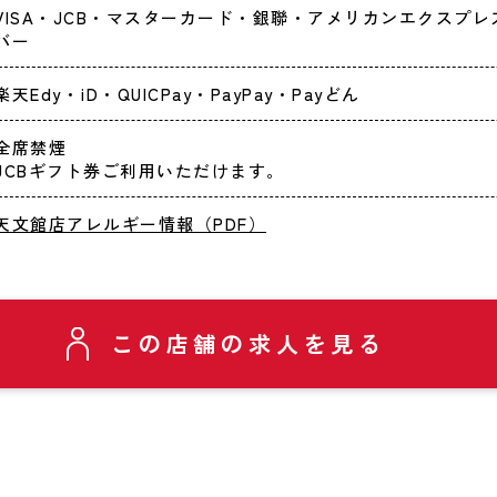
VISA・JCB・マスターカード・銀聯・アメリカンエクスプ
バー
楽天Edy・iD・QUICPay・PayPay・Payどん
全席禁煙
JCBギフト券ご利用いただけます。
天文館店アレルギー情報（PDF）
この店舗の求人を見る