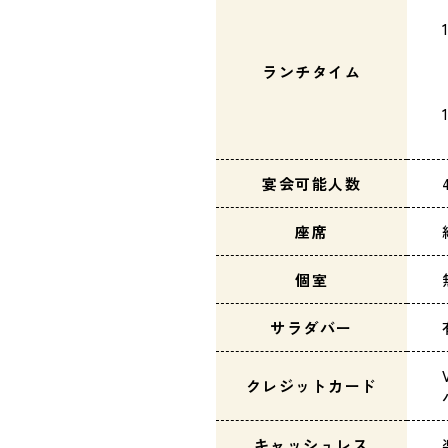
ランチタイム
宴会可能人数
座席
個室
サラダバー
クレジットカード
キャッシュレス