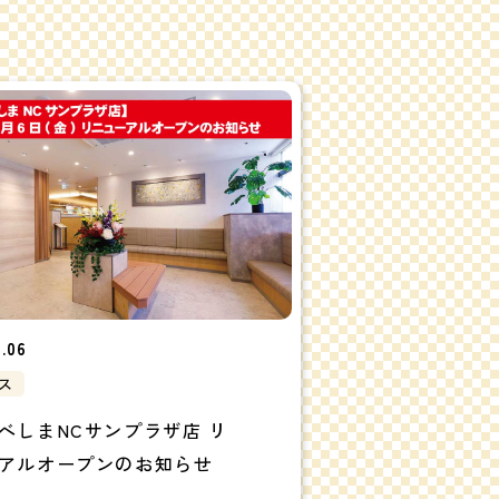
3.06
ス
べしまNCサンプラザ店 リ
アルオープンのお知らせ