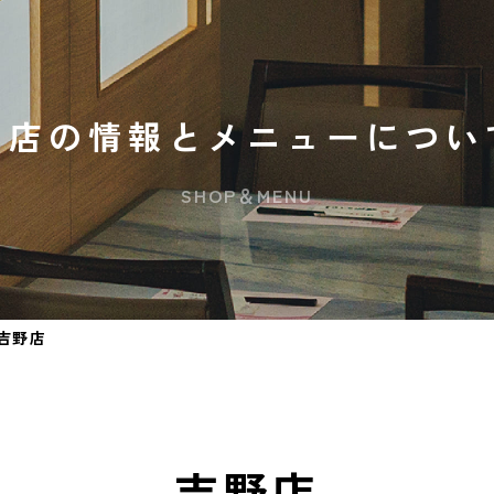
お店の情報とメニューについ
SHOP＆MENU
吉野店
吉野店