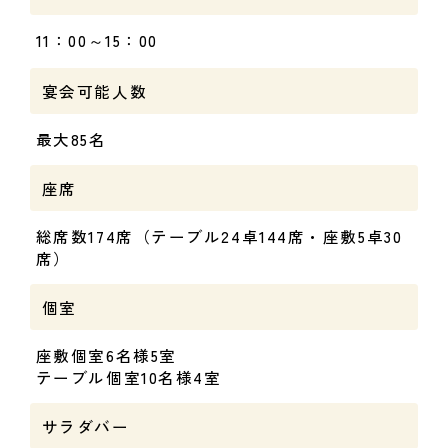
11：00～15：00
宴会可能人数
最大85名
座席
総席数174席（テーブル24卓144席・座敷5卓30
席）
個室
座敷個室6名様5室
テーブル個室10名様4室
サラダバー