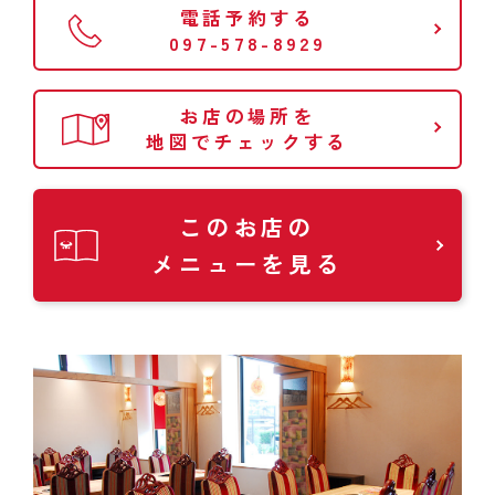
電話予約する
097-578-8929
お店の場所を
地図でチェックする
このお店の
メニューを見る