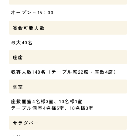
オープン～15：00
宴会可能人数
最大40名
座席
収容人数140名（テーブル席22席・座敷4席）
個室
座敷個室4名様3室、10名様1室
テーブル個室4名様5室、10名様3室
サラダバー