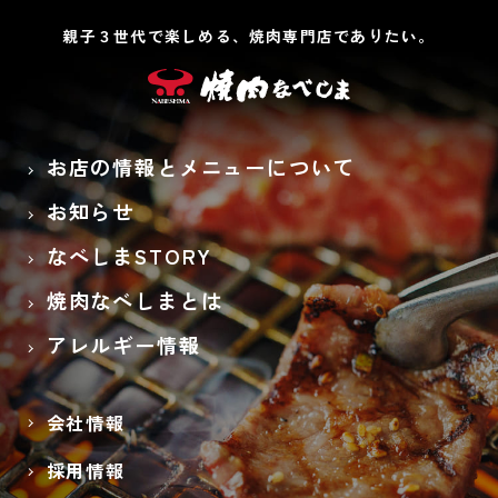
親子３世代で楽しめる、焼肉専門店でありたい。
お店の情報とメニューについて
お知らせ
なべしまSTORY
焼肉なべしまとは
アレルギー情報
会社情報
採用情報