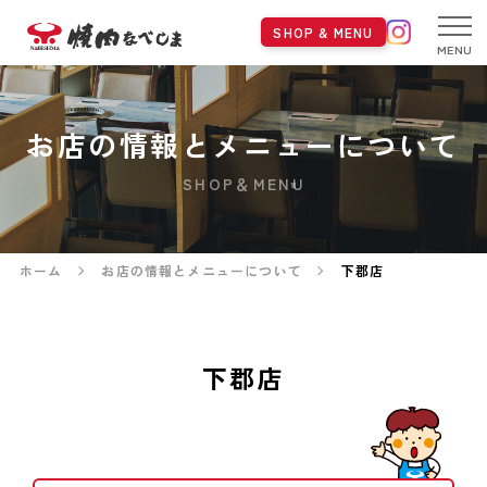
SHOP & MENU
MENU
お店の情報とメニューについて
SHOP＆MENU
ホーム
お店の情報とメニューについて
下郡店
下郡店