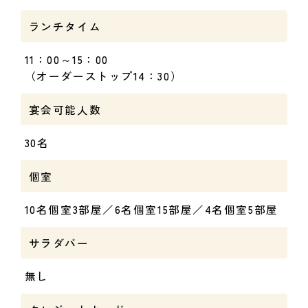
ランチタイム
11：00～15：00
（オーダーストップ14：30）
宴会可能人数
30名
個室
10名個室3部屋／6名個室15部屋／4名個室5部屋
サラダバー
無し