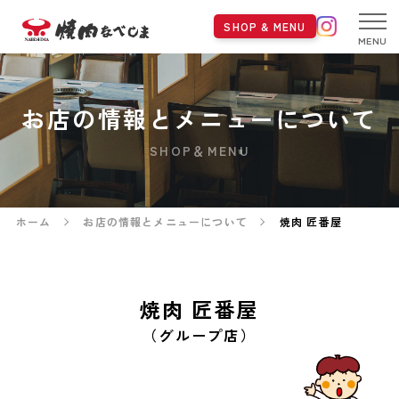
SHOP & MENU
MENU
お店の情報とメニューについて
SHOP＆MENU
ホーム
お店の情報とメニューについて
焼肉 匠番屋
焼肉 匠番屋
（グループ店）