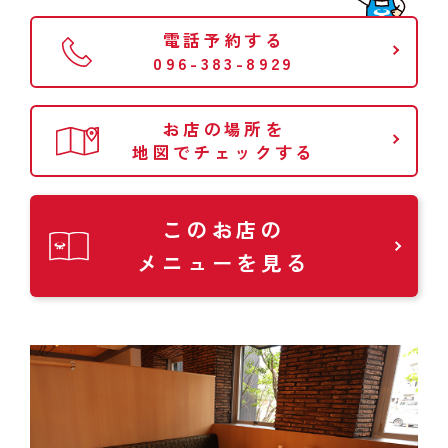
電話予約する
096-383-8929
お店の場所を
地図でチェックする
このお店の
メニューを見る